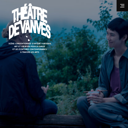
Cookies management panel
SCÈNE CONVENTIONNÉE D'INTÉRÊT NATIONAL
ART ET CRÉATION POUR LA DANSE
ET LES ÉCRITURES CONTEMPORAINES
À TRAVERS LES ARTS