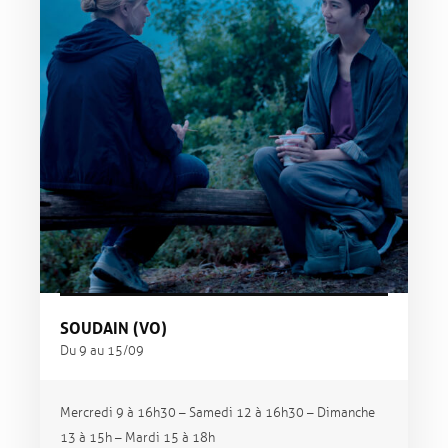
SOUDAIN (VO)
Du 9 au 15/09
Mercredi 9 à 16h30 – Samedi 12 à 16h30 – Dimanche
13 à 15h – Mardi 15 à 18h