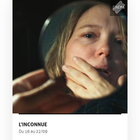
L’INCONNUE
Du 16 au 22/09