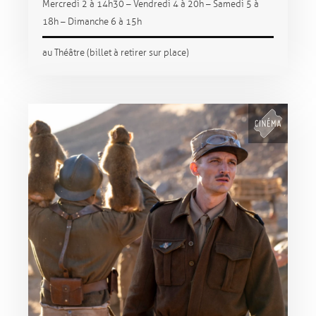
Mercredi 2 à 14h30 – Vendredi 4 à 20h – Samedi 5 à
18h – Dimanche 6 à 15h
au Théâtre (billet à retirer sur place)