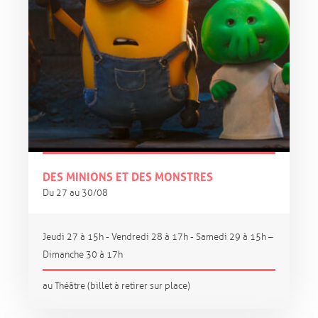
DES MINIONS ET DES MONSTRES
Du 27 au 30/08
Jeudi 27 à 15h - Vendredi 28 à 17h - Samedi 29 à 15h –
Dimanche 30 à 17h
au Théâtre (billet à retirer sur place)