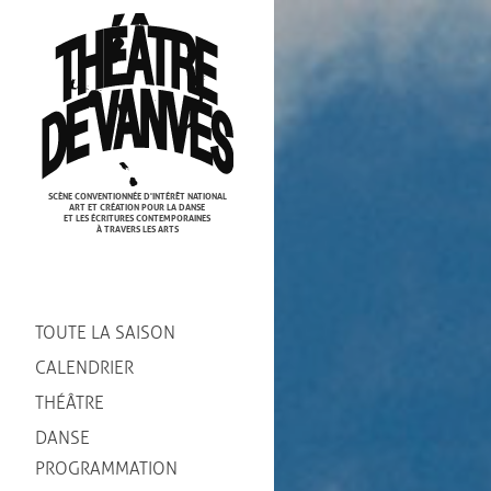
Cookies management panel
SCÈNE CONVENTIONNÉE D'INTÉRÊT NATIONAL
ART ET CRÉATION POUR LA DANSE
ET LES ÉCRITURES CONTEMPORAINES
À TRAVERS LES ARTS
TOUTE LA SAISON
CALENDRIER
THÉÂTRE
DANSE
PROGRAMMATION