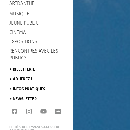
ARTDANTHÉ
MUSIQUE
JEUNE PUBLIC
CINÉMA
EXPOSITIONS
RENCONTRES AVEC LES
PUBLICS
BILLETTERIE
ADHÉREZ !
INFOS PRATIQUES
NEWSLETTER
LE THÉÂTRE DE VANVES, UNE SCÈNE