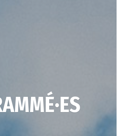
RAMMÉ·ES