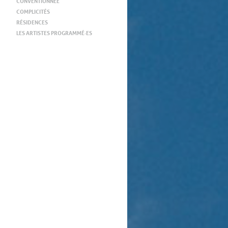
CONVENTIONNÉE
COMPLICITÉS
RÉSIDENCES
LES ARTISTES PROGRAMMÉ·ES