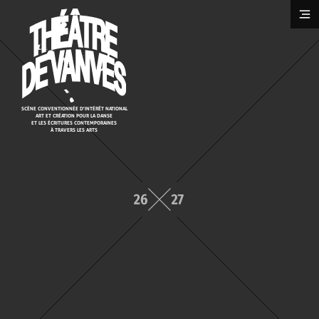
Cookies management panel
SCÈNE CONVENTIONNÉE D'INTÉRÊT NATIONAL
ART ET CRÉATION POUR LA DANSE
ET LES ÉCRITURES CONTEMPORAINES
À TRAVERS LES ARTS