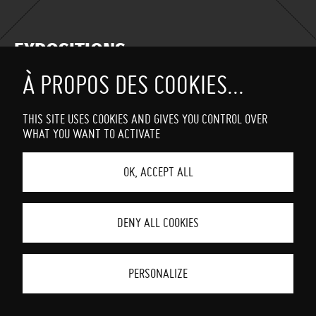
EXPOSITIONS
PROGRAMMATION
EN COURS
THIS SITE USES COOKIES AND GIVES YOU CONTROL OVER
WHAT YOU WANT TO ACTIVATE
OK, ACCEPT ALL
DENY ALL COOKIES
PERSONALIZE
www.vanves.fr
mentions légales
espace pro