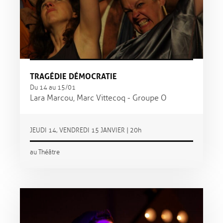
TRAGÉDIE DÉMOCRATIE
Du 14 au 15/01
Lara Marcou, Marc Vittecoq - Groupe O
JEUDI 14, VENDREDI 15 JANVIER | 20h
au Théâtre