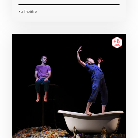
au Théâtre