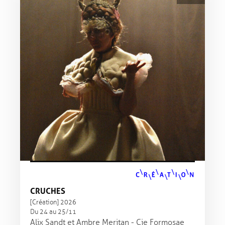
CRUCHES
[Création] 2026
Du 24 au 25/11
Alix Sandt et Ambre Meritan - Cie Formosae