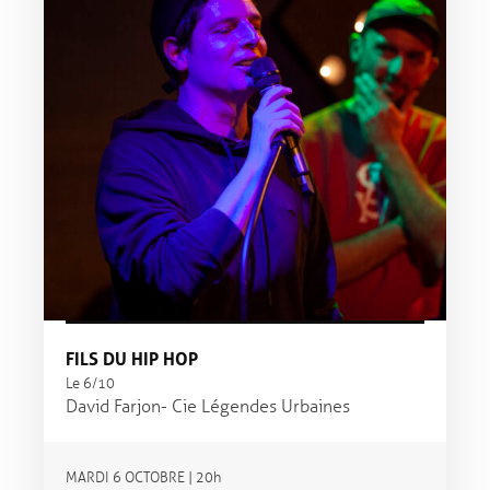
FILS DU HIP HOP
Le 6/10
David Farjon - Cie Légendes Urbaines
MARDI 6 OCTOBRE | 20h