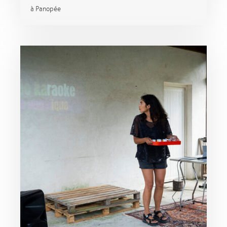
à Panopée