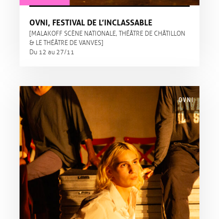
OVNI, FESTIVAL DE L’INCLASSABLE
[MALAKOFF SCÈNE NATIONALE, THÉÂTRE DE CHÂTILLON
& LE THÉÂTRE DE VANVES]
Du 12 au 27/11