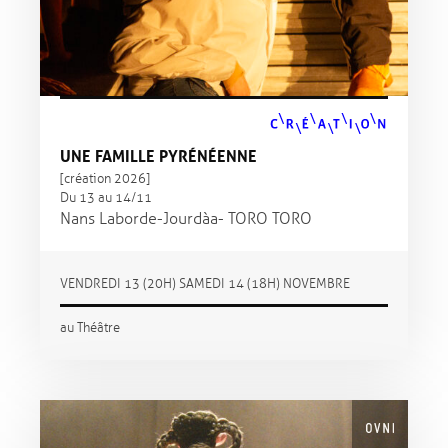
UNE FAMILLE PYRÉNÉENNE
[création 2026]
Du 13 au 14/11
Nans Laborde-Jourdàa - TORO TORO
VENDREDI 13 (20H) SAMEDI 14 (18H) NOVEMBRE
au Théâtre