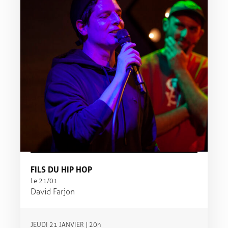
FILS DU HIP HOP
Le 21/01
David Farjon
JEUDI 21 JANVIER | 20h