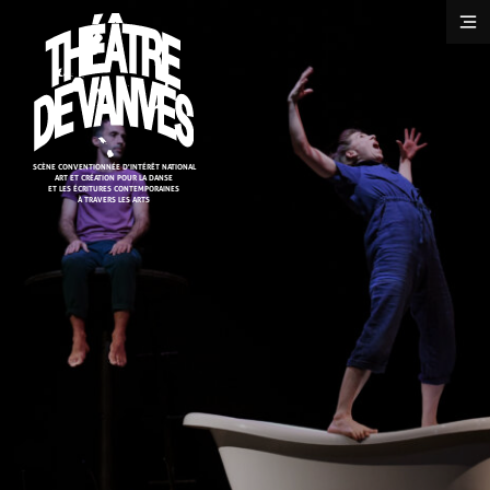
Cookies management panel
SCÈNE CONVENTIONNÉE D'INTÉRÊT NATIONAL
ART ET CRÉATION POUR LA DANSE
ET LES ÉCRITURES CONTEMPORAINES
À TRAVERS LES ARTS