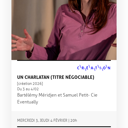
UN CHARLATAN (TITRE NÉGOCIABLE)
[création 2026]
Du 3 au 4/02
Bartélémy Méridjen et Samuel Petit - Cie
Eventually
MERCREDI 3, JEUDI 4 FÉVRIER | 20h