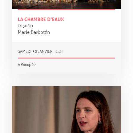
LA CHAMBRE D’EAUX
Le 30/01
Marie Barbottin
SAMEDI 30 JANVIER | 11h
à Panopée