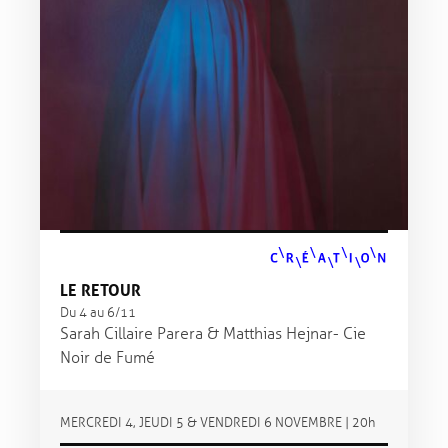
LE RETOUR
Du 4 au 6/11
Sarah Cillaire Parera & Matthias Hejnar - Cie
Noir de Fumé
MERCREDI 4, JEUDI 5 & VENDREDI 6 NOVEMBRE | 20h