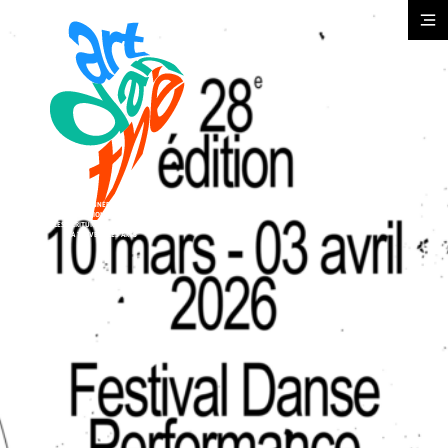
Cookies management panel
SCÈNE CONVENTIONNÉE D'INTÉRÊT NATIONAL
ART ET CRÉATION POUR LA DANSE
ET LES ÉCRITURES CONTEMPORAINES
À TRAVERS LES ARTS