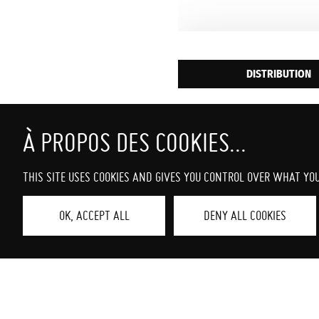
DISTRIBUTION
Fantastique d
Avec Matt Damo
Filmographie 
THIS SITE USES COOKIES AND GIVES YOU CONTROL OVER WHAT YO
OK, ACCEPT ALL
DENY ALL COOKIES