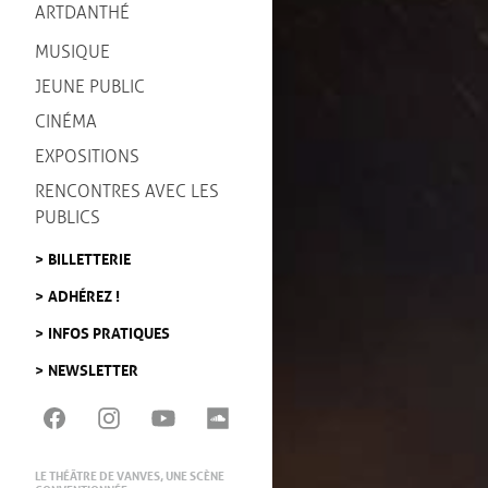
ARTDANTHÉ
MUSIQUE
JEUNE PUBLIC
CINÉMA
EXPOSITIONS
RENCONTRES AVEC LES
PUBLICS
BILLETTERIE
ADHÉREZ !
INFOS PRATIQUES
NEWSLETTER
LE THÉÂTRE DE VANVES, UNE SCÈNE