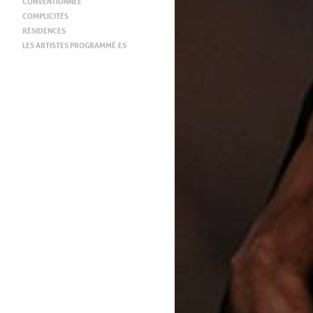
CONVENTIONNÉE
COMPLICITÉS
RÉSIDENCES
LES ARTISTES PROGRAMMÉ·ES