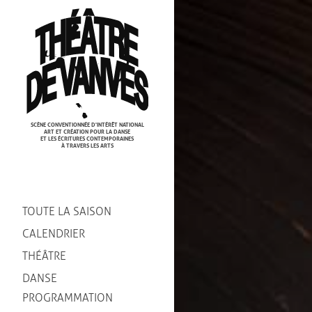
Cookies management panel
SCÈNE CONVENTIONNÉE D'INTÉRÊT NATIONAL
ART ET CRÉATION POUR LA DANSE
ET LES ÉCRITURES CONTEMPORAINES
À TRAVERS LES ARTS
TOUTE LA SAISON
CALENDRIER
THÉÂTRE
DANSE
PROGRAMMATION