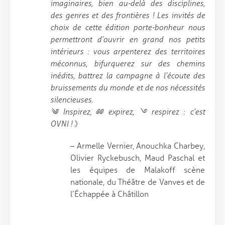
imaginaires, bien au-delà des disciplines,
des genres et des frontières ! Les invités de
choix de cette édition porte-bonheur nous
permettront d’ouvrir en grand nos petits
intérieurs : vous arpenterez des territoires
méconnus, bifurquerez sur des chemins
inédits, battrez la campagne à l’écoute des
bruissements du monde et de nos nécessités
silencieuses.
༄ Inspirez, ༅༅ expirez, ࿓ respirez : c’est
OVNI !
》
– Armelle Vernier, Anouchka Charbey,
Olivier Ryckebusch, Maud Paschal et
les équipes de Malakoff scène
nationale, du Théâtre de Vanves et de
l’Échappée à Châtillon