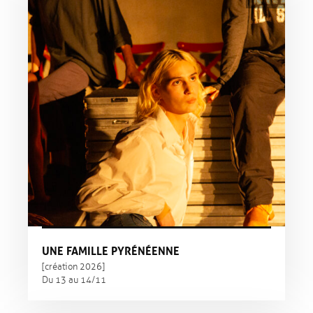
UNE FAMILLE PYRÉNÉENNE
[création 2026]
Du 13 au 14/11