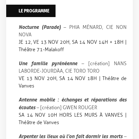
LE PROGRAMME
Nocturne (Parade)
– PHIA MÉNARD, CIE NON
NOVA
JE 12, VE 13 NOV 20H, SA 14 NOV 14H + 18H |
Théâtre 71-Malakoff
Une famille pyrénéenne
– [création] NANS
LABORDE-JOURDÀA, CIE TORO TORO
VE 13 NOV 20H, SA 14 NOV 18H | Théâtre de
Vanves
Antenne mobile : échanges et réparations des
écoutes
– [création] GWEN ROUGER
SA 14 NOV 10H HORS LES MURS À VANVES |
Théâtre de Vanves
Arpenter les lieux où l’on fait dormir les morts
–