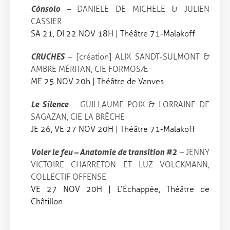
Cònsolo
– DANIELE DE MICHELE & JULIEN
CASSIER
SA 21, DI 22 NOV 18H
|
Théâtre 71-Malakoff
CRUCHES
– [création] ALIX SANDT-SULMONT &
AMBRE MÉRITAN, CIE FORMOSÆ
ME 25 NOV 20h | Théâtre de Vanves
Le Silence
– GUILLAUME POIX & LORRAINE DE
SAGAZAN, CIE LA BRÊCHE
JE 26, VE 27 NOV 20H
|
Théâtre 71-Malakoff
Voler le feu – Anatomie de transition #2
– JENNY
VICTOIRE CHARRETON ET LUZ VOLCKMANN,
COLLECTIF OFFENSE
VE 27 NOV 20H |
L’Échappée,
Théâtre de
Châtillon