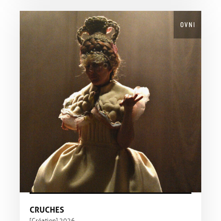
CRUCHES
[Création] 2026