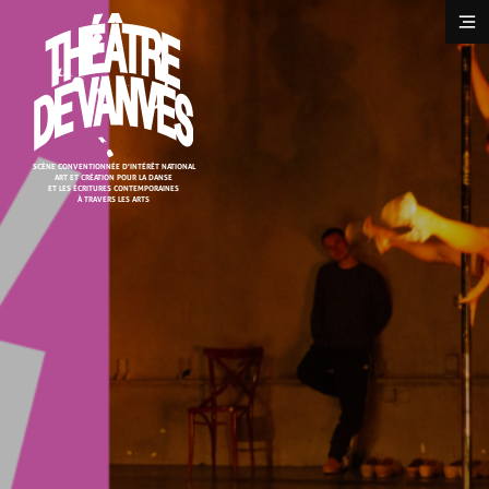
Cookies management panel
SCÈNE CONVENTIONNÉE D'INTÉRÊT NATIONAL
ART ET CRÉATION POUR LA DANSE
ET LES ÉCRITURES CONTEMPORAINES
À TRAVERS LES ARTS