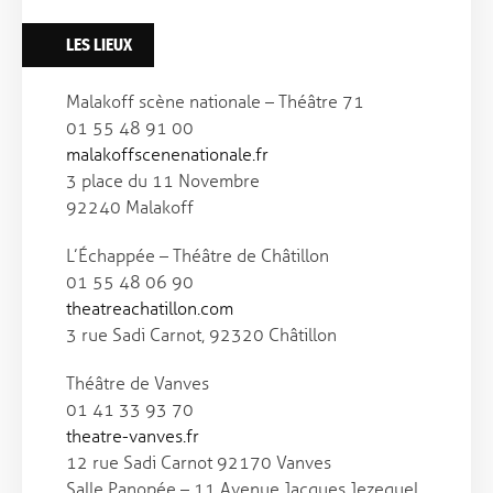
LES LIEUX
Malakoff scène nationale – Théâtre 71
01 55 48 91 00
malakoffscenenationale.fr
3 place du 11 Novembre
92240 Malakoff
L’Échappée – Théâtre de Châtillon
01 55 48 06 90
theatreachatillon.com
3 rue Sadi Carnot, 92320 Châtillon
Théâtre de Vanves
01 41 33 93 70
theatre-vanves.fr
12 rue Sadi Carnot 92170 Vanves
Salle Panopée – 11 Avenue Jacques Jezequel