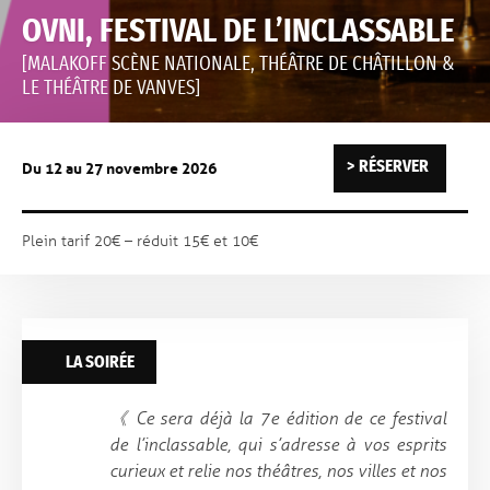
OVNI, FESTIVAL DE L’INCLASSABLE
[MALAKOFF SCÈNE NATIONALE, THÉÂTRE DE CHÂTILLON &
LE THÉÂTRE DE VANVES]
RÉSERVER
Du 12 au 27 novembre 2026
Plein tarif 20€ – réduit 15€ et 10€
LA SOIRÉE
《
Ce sera déjà la 7e édition de ce festival
de l’inclassable, qui s’adresse à vos esprits
curieux et relie nos théâtres, nos villes et nos