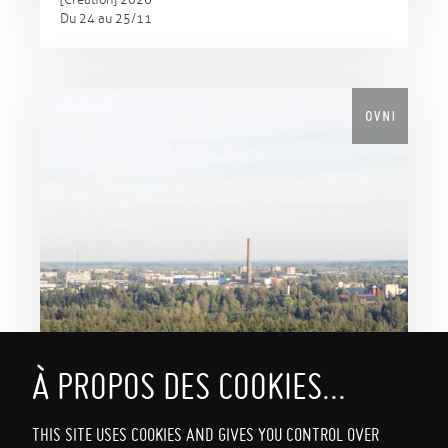
Du 24 au 25/11
THIS SITE USES COOKIES AND GIVES YOU CONTROL OVER