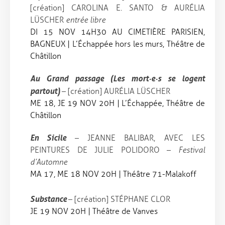
[création] CAROLINA E. SANTO & AURÉLIA
LÜSCHER
entrée libre
DI 15 NOV 14H30 AU CIMETIÈRE PARISIEN,
BAGNEUX |
L’Échappée hors les murs,
Théâtre de
Châtillon
Au Grand passage (Les mort·e·s se logent
partout)
– [création] AURÉLIA LÜSCHER
ME 18, JE 19 NOV 20H |
L’Échappée,
Théâtre de
Châtillon
En Sicile
– JEANNE BALIBAR, AVEC LES
PEINTURES DE JULIE POLIDORO –
Festival
d’Automne
MA 17, ME 18 NOV 20H |
Théâtre 71-Malakoff
Substance
– [création] STÉPHANE CLOR
JE 19 NOV 20H | Théâtre de Vanves